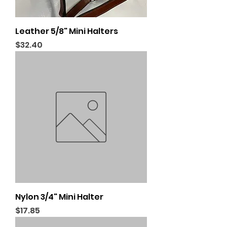
Leather 5/8" Mini Halters
Price
$32.40
Nylon 3/4" Mini Halter
Price
$17.85