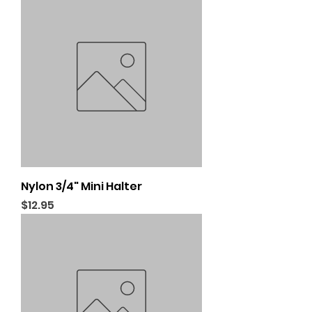
Nylon 3/4" Mini Halter
Price
$12.95